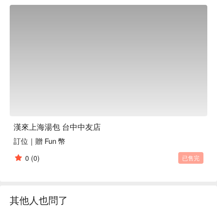
漢來上海湯包 台中中友店
訂位｜贈 Fun 幣
0
(0)
已售完
其他人也問了