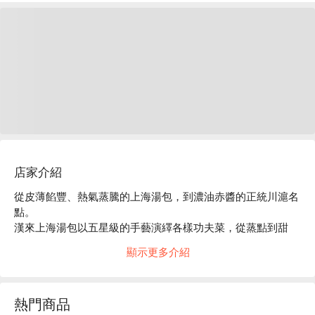
店家介紹
從皮薄餡豐、熱氣蒸騰的上海湯包，到濃油赤醬的正統川滬名
點。

漢來上海湯包以五星級的手藝演繹各樣功夫菜，從蒸點到甜
品，給您發自內心微笑的美味料理。
顯示更多介紹
熱門商品