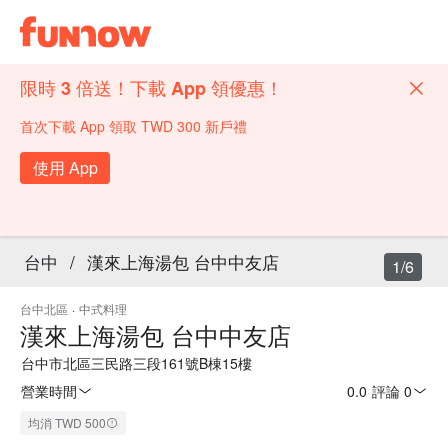
限時 3 倍送！下載 App 領優惠！
首次下載 App 領取 TWD 300 新戶禮
使用 App
台中
/
漢來上海湯包 台中中友店
1/6
台中北區
·
中式料理
漢來上海湯包 台中中友店
台中市北區三民路三段161號B棟15樓
營業時間
0.0
·
評論 0
均消 TWD 500