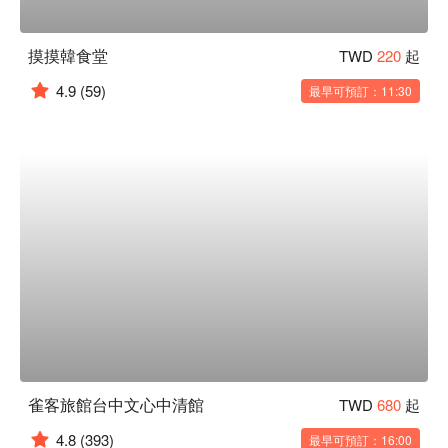
摸摸韓食堂
TWD
220
起
4.9
(59)
最早可預訂：11:30
雀客旅館台中文心中清館
TWD
680
起
4.8
(393)
最早可預訂：16:00