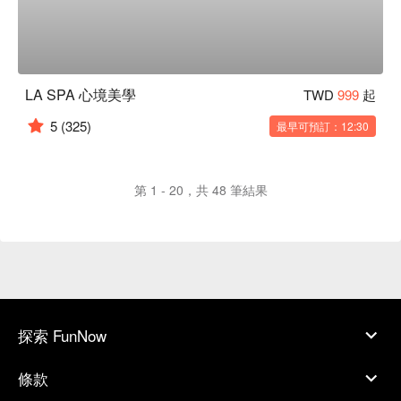
LA SPA 心境美學
TWD
999
起
5
(325)
最早可預訂：12:30
第 1 - 20，共 48 筆結果
探索 FunNow
條款