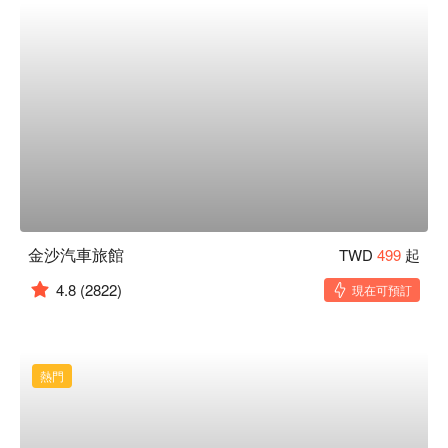
金沙汽車旅館
TWD
499
起
4.8
(2822)
現在可預訂
熱門