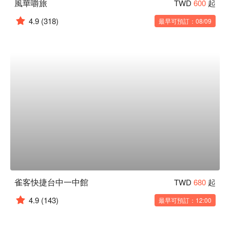
風華嚼旅
TWD
600
起
4.9
(318)
最早可預訂：08/09
雀客快捷台中一中館
TWD
680
起
4.9
(143)
最早可預訂：12:00