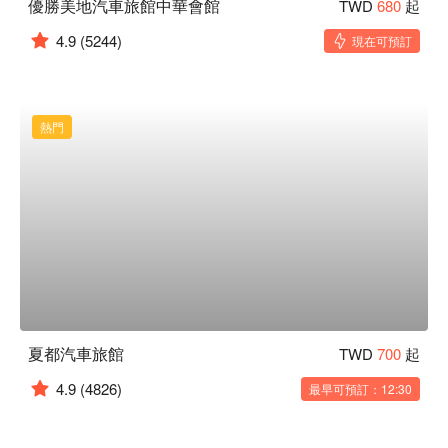
優勝美地汽車旅館中華會館
TWD
680
起
4.9
(5244)
現在可預訂
熱門
夏都汽車旅館
TWD
700
起
4.9
(4826)
最早可預訂：12:30