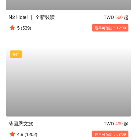
N2 Hotel ｜ 全新裝潢
TWD
560
起
5
(539)
最早可預訂：12:00
熱門
薩圖恩文旅
TWD
499
起
4.9
(1202)
最早可預訂：08/09