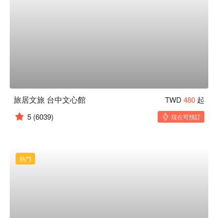
旅居文旅 台中文心館
TWD
480
起
5
(6039)
現在可預訂
熱門