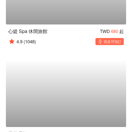
心媞 Spa 休閒旅館
TWD
680
起
4.9
(1048)
現在可預訂