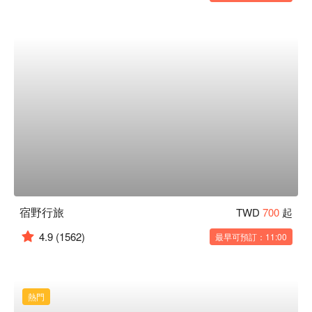
宿野行旅
TWD
700
起
4.9
(1562)
最早可預訂：11:00
熱門