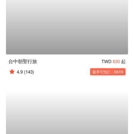
台中朝聖行旅
TWD
630
起
4.9
(143)
最早可預訂：08/09