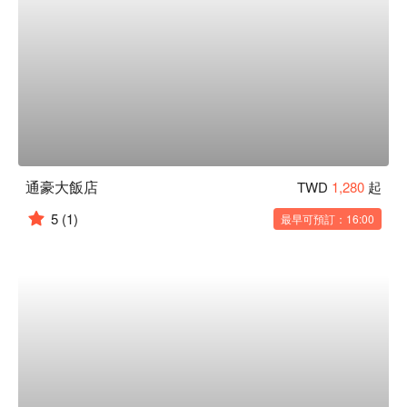
通豪大飯店
TWD
1,280
起
5
(1)
最早可預訂：16:00