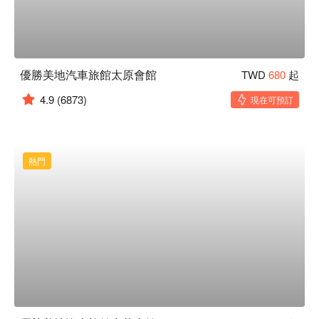
優勝美地汽車旅館太原會館
TWD
680
起
4.9
(6873)
現在可預訂
熱門