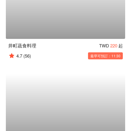
井町蔬食料理
TWD
220
起
4.7
(56)
最早可預訂：11:30