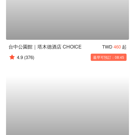
台中公園館｜塔木德酒店 CHOICE
TWD
460
起
4.9
(376)
最早可預訂：08:45