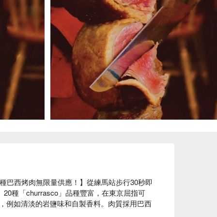
種巴西烤肉無限量供應！】從練馬站步行30秒即
 20種「churrasco」品種豐富，在東京屈指可
，例如清淡的岩鹽味和自製香料。肉質採用巴西
助餐外，還提供豐富的無限暢飲套餐和使用當季