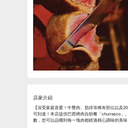
店家介紹
【深受家庭喜愛！牛臀肉、肋排等稀有部位以及20
可到達！本店提供巴西烤肉自助餐「churrasco」。
數，您可以品嚐到每一塊肉都經過精心調味的美味
直送的烤肉機烤製，鮮嫩多汁，美味無比。除了自