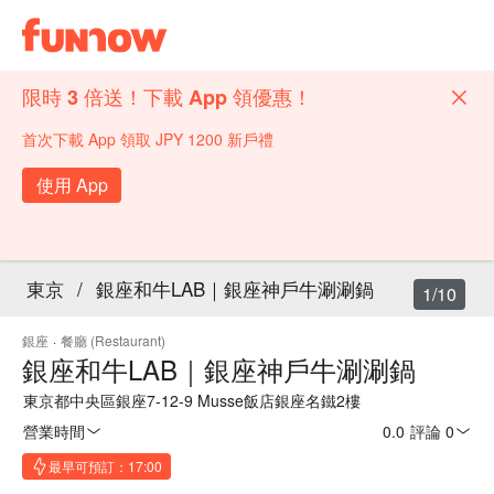
限時 3 倍送！下載 App 領優惠！
首次下載 App 領取 JPY 1200 新戶禮
使用 App
東京
/
銀座和牛LAB｜銀座神戶牛涮涮鍋
1/10
銀座
·
餐廳 (Restaurant)
銀座和牛LAB｜銀座神戶牛涮涮鍋
東京都中央區銀座7-12-9 Musse飯店銀座名鐵2樓
營業時間
0.0
·
評論 0
最早可預訂：17:00