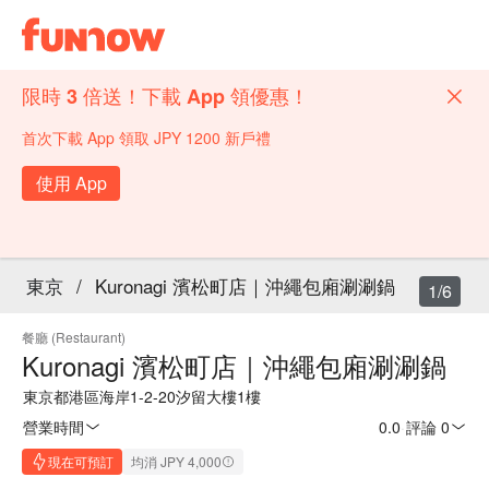
限時 3 倍送！下載 App 領優惠！
首次下載 App 領取 JPY 1200 新戶禮
使用 App
東京
/
Kuronagi 濱松町店｜沖繩包廂涮涮鍋
1/6
餐廳 (Restaurant)
Kuronagi 濱松町店｜沖繩包廂涮涮鍋
東京都港區海岸1-2-20汐留大樓1樓
營業時間
0.0
·
評論 0
現在可預訂
均消 JPY 4,000