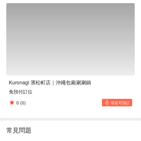
Kuronagi 濱松町店｜沖繩包廂涮涮鍋
免預付訂位
0
(0)
現在可預訂
常見問題