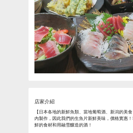
店家介紹
【日本各地的新鮮魚類、當地葡萄酒、新潟的美食
內製作，因此我們的生魚片新鮮美味，價格實惠！
鮮的食材和用融雪釀造的酒！

※ 內容由 AI 翻譯而成