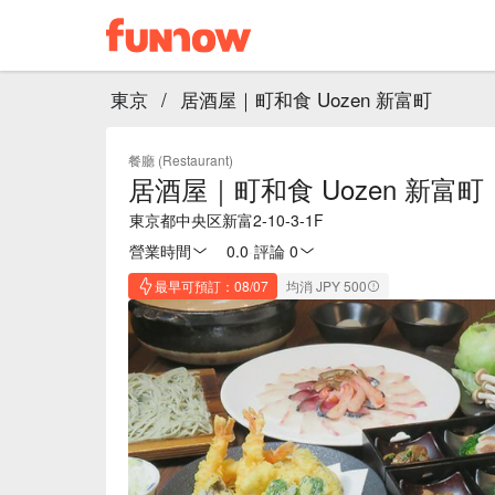
東京
/
居酒屋｜町和食 Uozen 新富町
餐廳 (Restaurant)
居酒屋｜町和食 Uozen 新富町
東京都中央区新富2-10-3-1F
營業時間
0.0
·
評論 0
最早可預訂：08/07
均消 JPY 500