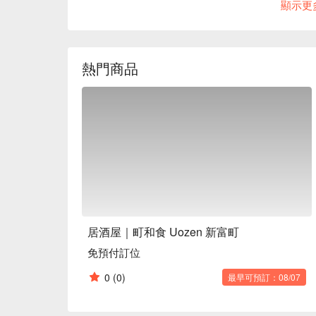
顯示更
熱門商品
居酒屋｜町和食 Uozen 新富町
免預付訂位
0
(0)
最早可預訂：08/07