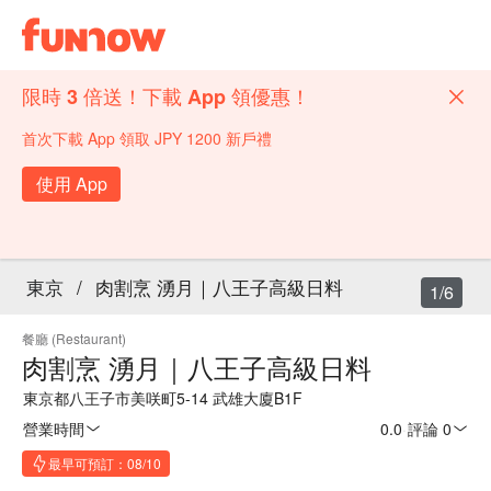
限時 3 倍送！下載 App 領優惠！
首次下載 App 領取 JPY 1200 新戶禮
使用 App
東京
/
肉割烹 湧月｜八王子高級日料
1/6
餐廳 (Restaurant)
肉割烹 湧月｜八王子高級日料
東京都八王子市美咲町5-14 武雄大廈B1F
營業時間
0.0
·
評論 0
最早可預訂：08/10