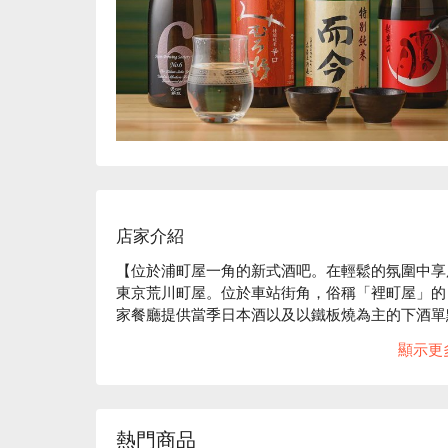
店家介紹
【位於浦町屋一角的新式酒吧。在輕鬆的氛圍中享
東京荒川町屋。位於車站街角，俗稱「裡町屋」的「Kacha
家餐廳提供當季日本酒以及以鐵板燒為主的下酒單
輕鬆愜意的氛圍。菜單充滿創意，例如“山藥章魚燒
顯示更
份」也是一大亮點。溫馨的氛圍也是一大亮點，無
起，這裡都是一個絕佳的選擇。無論您是常客還是
※ 內容由 AI 翻譯而成
熱門商品