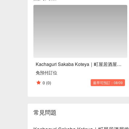
Kachaguri Sakaba Koteya｜町屋居酒屋推薦
免預付訂位
0
(0)
最早可預訂：08/09
常見問題
Kachaguri Sakaba Koteya｜町屋