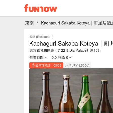
東京
/
Kachaguri Sakaba Koteya｜町屋
餐廳 (Restaurant)
Kachaguri Sakaba Kotey
東京都荒川區荒川7-22-8 Dia Palace町屋108
營業時間
0.0
·
評論 0
最早可預訂：08/09
均消 JPY 4,500