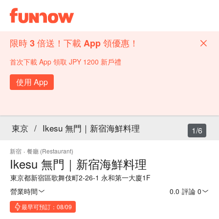
限時 3 倍送！下載 App 領優惠！
首次下載 App 領取 JPY 1200 新戶禮
使用 App
東京
/
Ikesu 無門｜新宿海鮮料理
1/6
新宿
·
餐廳 (Restaurant)
Ikesu 無門｜新宿海鮮料理
東京都新宿區歌舞伎町2-26-1 永和第一大廈1F
營業時間
0.0
·
評論 0
最早可預訂：08/09