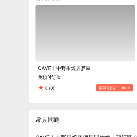
CAVE｜中野串燒居酒屋
免預付訂位
0
(0)
最早可預訂：08/10
常見問題
CAVE｜中野串燒居酒屋開放線上預訂嗎