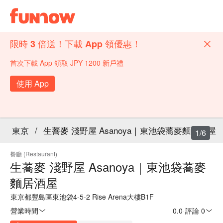
限時 3 倍送！下載 App 領優惠！
首次下載 App 領取 JPY 1200 新戶禮
使用 App
東京
/
生蕎麥 淺野屋 Asanoya｜東池袋蕎麥麵居酒屋
1/6
餐廳 (Restaurant)
生蕎麥 淺野屋 Asanoya｜東池袋蕎麥
麵居酒屋
東京都豐島區東池袋4-5-2 Rise Arena大樓B1F
營業時間
0.0
·
評論 0