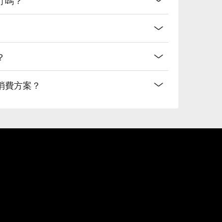
？
消費方案？