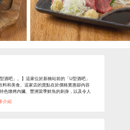
L型酒吧」。】這家位於新橋站前的「U型酒吧」
飲料和美食。這家店的賣點在於價格實惠卻內容
特色燉烤內臟、豐洲當季鮮魚的刺身，以及令人
酒水外，還提供一杯當地酒，讓您輕鬆享用適合
多介紹
分鐘，價格實惠卻令人滿足。無論您是下班後獨
理想去處。
