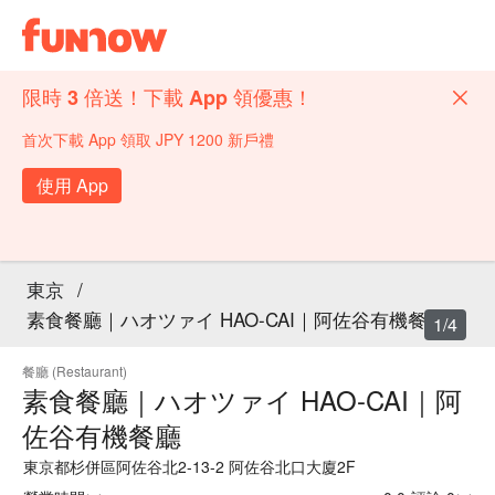
限時 3 倍送！下載 App 領優惠！
首次下載 App 領取 JPY 1200 新戶禮
使用 App
東京
/
素食餐廳｜ハオツァイ HAO-CAI｜阿佐谷有機餐廳
1/4
餐廳 (Restaurant)
素食餐廳｜ハオツァイ HAO-CAI｜阿
佐谷有機餐廳
東京都杉併區阿佐谷北2-13-2 阿佐谷北口大廈2F