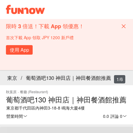
限時 3 倍送！下載 App 領優惠！
首次下載 App 領取 JPY 1200 新戶禮
使用 App
東京
/
葡萄酒吧130 神田店｜神田餐酒館推薦
1/6
秋葉原
·
餐廳 (Restaurant)
葡萄酒吧130 神田店｜神田餐酒館推薦
東京都千代田區內神田3-18-8 鳴海大廈4樓
營業時間
0.0
·
評論 0