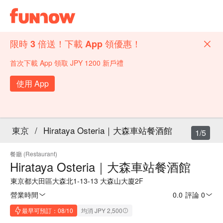
限時 3 倍送！下載 App 領優惠！
首次下載 App 領取 JPY 1200 新戶禮
使用 App
東京
/
Hirataya Osteria｜大森車站餐酒館
1/5
餐廳 (Restaurant)
Hirataya Osteria｜大森車站餐酒館
東京都大田區大森北1-13-13 大森山大廈2F
營業時間
0.0
·
評論 0
最早可預訂：08/10
均消 JPY 2,500