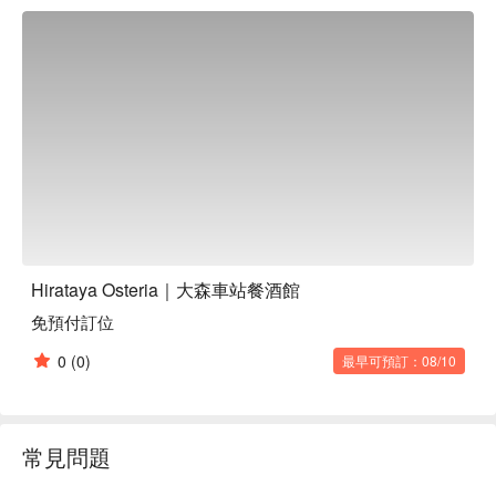
※ 內容由 AI 翻譯而成
Hirataya Osteria｜大森車站餐酒館
免預付訂位
0
(0)
最早可預訂：08/10
常見問題