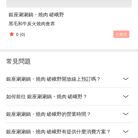
銀座涮涮鍋・燒肉 嵯峨野
黑毛和牛炭火燒肉會席
0
(0)
已售完
常見問題
銀座涮涮鍋・燒肉 嵯峨野開放線上預訂嗎？
如何前往 銀座涮涮鍋・燒肉 嵯峨野？
銀座涮涮鍋・燒肉 嵯峨野的營業時間？
銀座涮涮鍋・燒肉 嵯峨野有提供什麼消費方案？