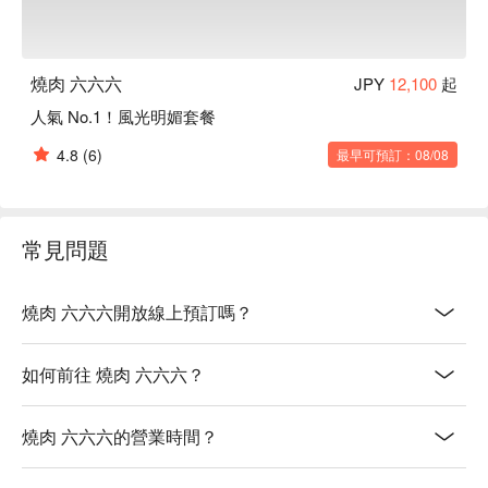
燒肉 六六六
JPY
12,100
起
人氣 No.1！風光明媚套餐
4.8
(6)
最早可預訂：08/08
常見問題
燒肉 六六六開放線上預訂嗎？
如何前往 燒肉 六六六？
燒肉 六六六的營業時間？