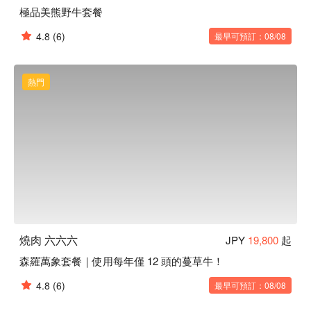
極品美熊野牛套餐
4.8
(6)
最早可預訂：08/08
熱門
燒肉 六六六
JPY
19,800
起
森羅萬象套餐｜使用每年僅 12 頭的蔓草牛！
4.8
(6)
最早可預訂：08/08