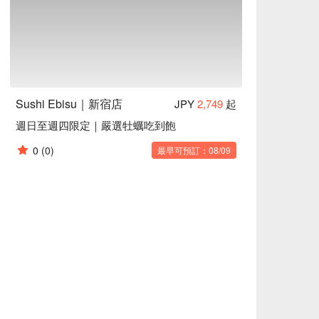
Sushi Ebisu｜新宿店
JPY
2,749
起
週日至週四限定｜嚴選牡蠣吃到飽
0
(0)
最早可預訂：08/09