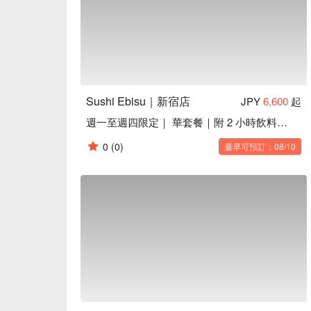
Sushi Ebisu｜新宿店
JPY
6,600
起
週一至週四限定｜ 華套餐｜附 2 小時飲料暢飲
0
(0)
最早可預訂：08/10