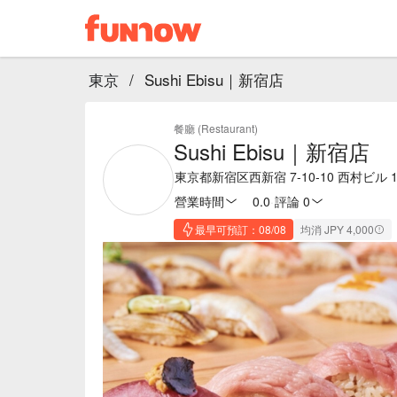
東京
/
Sushi Ebisu｜新宿店
餐廳 (Restaurant)
Sushi Ebisu｜新宿店
東京都新宿区西新宿 7-10-10 西村ビル 1
營業時間
0.0
·
評論 0
最早可預訂：08/08
均消 JPY 4,000