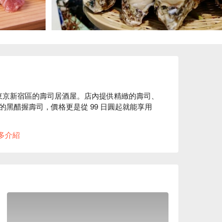
間位於東京新宿區的壽司居酒屋。店內提供精緻的壽司、
黑醋握壽司，價格更是從 99 日圓起就能享用
是味道還是外觀都無與倫比，是一般壽司店難以
多介紹
迎的壽司手作體驗課程，還有新鮮牡蠣吃到飽的