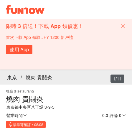
限時 3 倍送！下載 App 領優惠！
首次下載 App 領取 JPY 1200 新戶禮
使用 App
東京
/
燒肉 貴鬪炎
1/11
餐廳 (Restaurant)
燒肉 貴鬪炎
東京都中央区八丁堀 3-9-5
營業時間
0.0
·
評論 0
最早可預訂：08/08