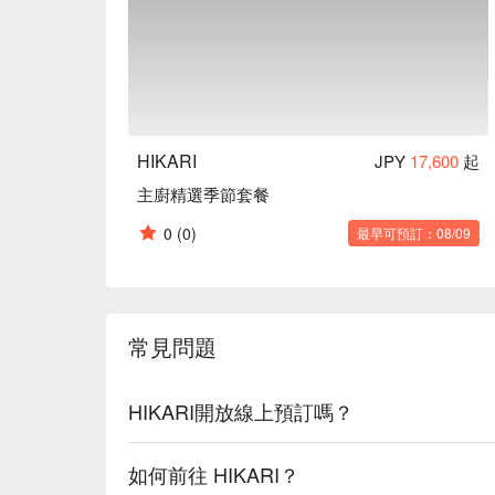
HIKARI
JPY
17,600
起
主廚精選季節套餐
0
(0)
最早可預訂：08/09
常見問題
HIKARI開放線上預訂嗎？
如何前往 HIKARI？