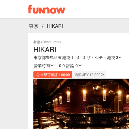
東京
/
HIKARI
餐廳 (Restaurant)
HIKARI
東京都豊島区東池袋 1-14-14 ザ・シティ池袋 3F
營業時間
0.0
·
評論 0
最早可預訂：08/09
均消 JPY 10,000