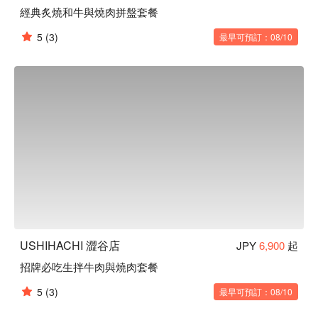
經典炙燒和牛與燒肉拼盤套餐
5
(3)
最早可預訂：08/10
USHIHACHI 澀谷店
JPY
6,900
起
招牌必吃生拌牛肉與燒肉套餐
5
(3)
最早可預訂：08/10