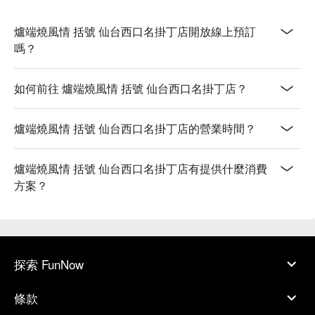
爐端燒風情 括號 仙台西口名掛丁店開放線上預訂
嗎？
如何前往 爐端燒風情 括號 仙台西口名掛丁店？
爐端燒風情 括號 仙台西口名掛丁店的營業時間？
爐端燒風情 括號 仙台西口名掛丁店有提供什麼消費
方案？
探索 FunNow
條款