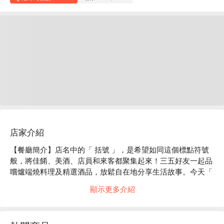
店家介紹
【餐廳簡介】店名中的「 括號 」，是希望如同這個標點符號
般，將佳餚、美酒、店員和來客都聚集起來！三五好友一起品
嚐爐端燒料理及精選酒品，放鬆自在地分享生活故事。今天「 
爐端燒風情 括號 」店內也充滿歡笑與活力！

顯示更多介紹
【店家氛圍】掀開暖簾，坐在爐端燒吧台後方的料理職人立刻
熱情吆喝「 歡迎光臨 」，讓人感受店內熱鬧氛圍。本店備有
吧台區、一般座位或包廂座位。坐在吧台區邊品嚐美食，同時