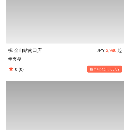
椀 金山站南口店
JPY
3,980
起
幸套餐
0
(0)
最早可預訂：08/09