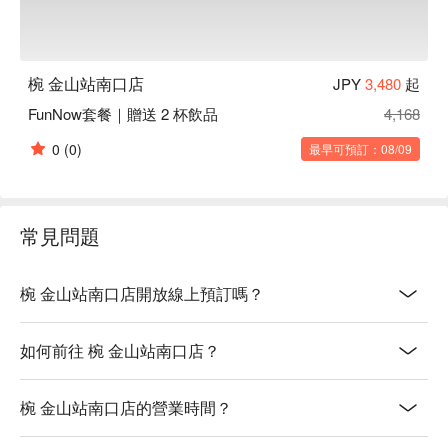
椀 金山站南口店
JPY
3,480
起
FunNow套餐｜贈送 2 杯飲品
4,168
0
(0)
最早可預訂：08/09
常見問題
椀 金山站南口店開放線上預訂嗎？
如何前往 椀 金山站南口店？
椀 金山站南口店的營業時間？