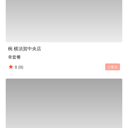
椀 横須賀中央店
幸套餐
0
(0)
已售完