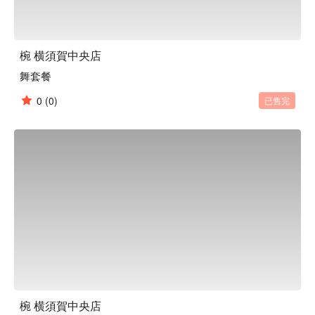
椀 横須賀中央店
舞套餐
0
(0)
已售完
椀 横須賀中央店