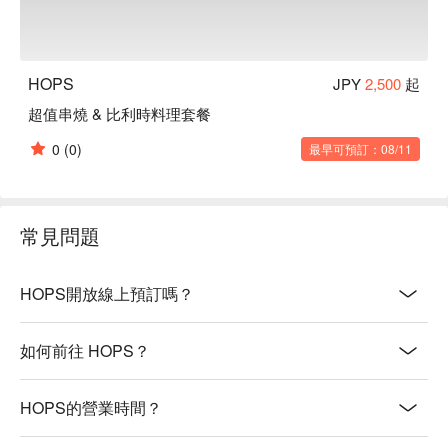
HOPS
JPY
2,500
起
超值串燒 & 比利時料理套餐
0
(0)
最早可預訂：08/11
常見問題
HOPS開放線上預訂嗎？
如何前往 HOPS？
HOPS的營業時間？