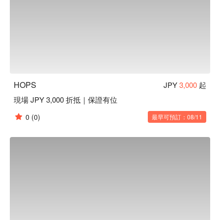
HOPS
JPY
3,000
起
現場 JPY 3,000 折抵｜保證有位
0
(0)
最早可預訂：08/11