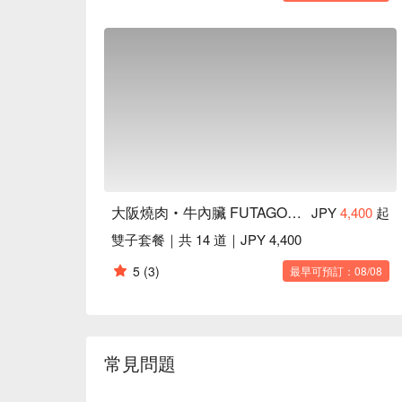
大阪燒肉‧牛內臟 FUTAGO 西新宿 7 丁目店
JPY
4,400
起
雙子套餐｜共 14 道｜JPY 4,400
5
(3)
最早可預訂：08/08
常見問題