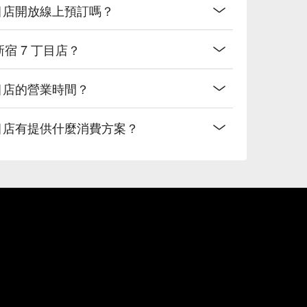
丁目店開放線上預訂嗎？
新宿 7 丁目店？
丁目店的營業時間？
 丁目店有提供什麼消費方案？