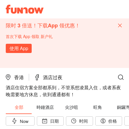
限时 3 倍送！下载App 领优惠！
首次下载 App 领取 新户礼
使用 App
香港
酒店过夜
酒店住宿方案全部都系到，不管系想凌晨入住，或者系夜
晚需要地方休息，依到通通都有！
全部
時鐘酒店
尖沙咀
旺角
銅鑼
日期
时间
价格
Now