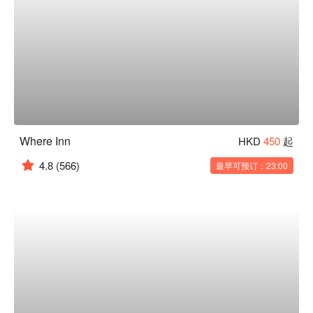
Where Inn
HKD
450
起
4.8
(566)
最早可预订：23:00