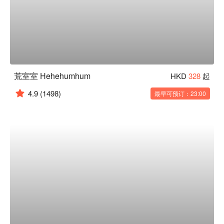
荒室室 Hehehumhum
HKD
328
起
4.9
(1498)
最早可预订：23:00