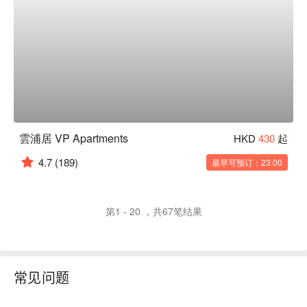
雲浦居 VP Apartments
HKD
430
起
4.7
(189)
最早可预订：23:00
第1 - 20 ，共67笔结果
常见问题