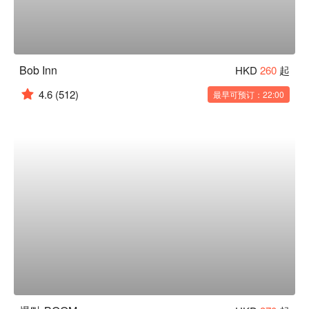
Bob Inn
HKD
260
起
4.6
(512)
最早可预订：22:00