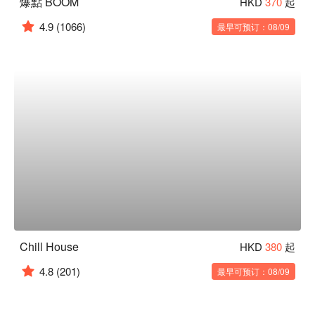
爆點 BOOM
HKD
370
起
4.9
(1066)
最早可预订：08/09
Chill House
HKD
380
起
4.8
(201)
最早可预订：08/09