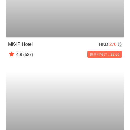
MK-IP Hotel
HKD
270
起
4.8
(527)
最早可预订：22:00