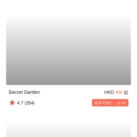
Secret Garden
HKD
400
起
4.7
(354)
最早可预订：22:00