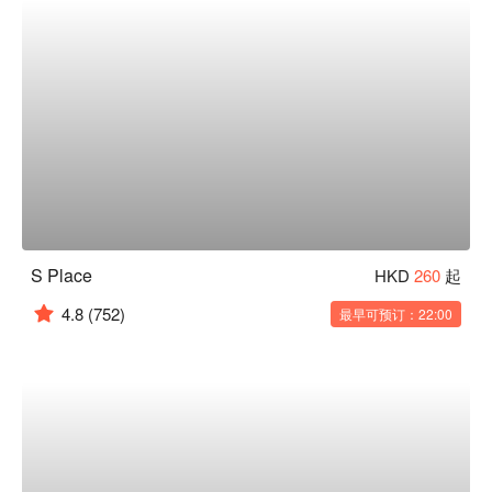
S Place
HKD
260
起
4.8
(752)
最早可预订：22:00