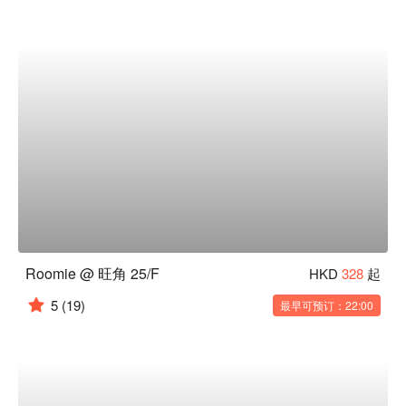
Roomie @ 旺角 25/F
HKD
328
起
5
(19)
最早可预订：22:00