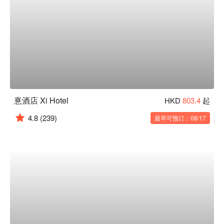
憙酒店 Xi Hotel
HKD
803.4
起
4.8
(239)
最早可预订：08/17