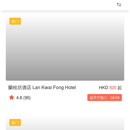
热门
蘭桂坊酒店 Lan Kwai Fong Hotel
HKD
820
起
4.8
(95)
最早可预订：08/09
热门