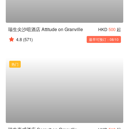
瑞生尖沙咀酒店 Attitude on Granville
HKD
500
起
4.8
(571)
最早可预订：08/10
热门