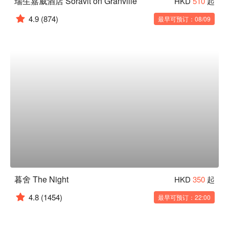
瑞生嘉威酒店 Soravit on Granville
HKD
510
起
4.9
(874)
最早可预订：08/09
暮舍 The Night
HKD
350
起
4.8
(1454)
最早可预订：22:00