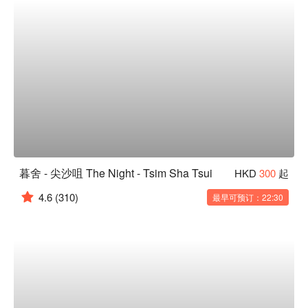
暮舍 - 尖沙咀 The Night - Tsim Sha Tsui
HKD
300
起
4.6
(310)
最早可预订：22:30