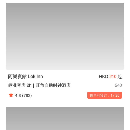
看⬇︎
阿樂賓館 Lok Inn
HKD
210
起
标准客房 2h｜旺角自助时钟酒店
240
4.8
(783)
最早可预订：17:30