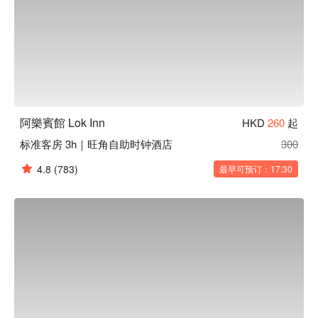
阿樂賓館 Lok Inn
HKD
260
起
标准客房 3h｜旺角自助时钟酒店
300
4.8
(783)
最早可预订：17:30