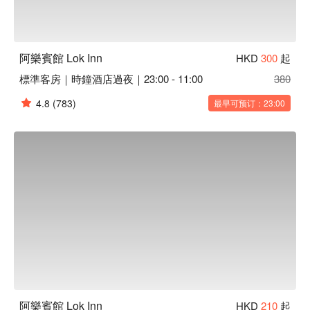
阿樂賓館 Lok Inn
HKD
300
起
標準客房｜時鐘酒店過夜｜23:00 - 11:00
380
4.8
(783)
最早可预订：23:00
阿樂賓館 Lok Inn
HKD
210
起