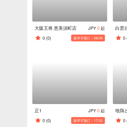
大阪王将 恵美須町店
JPY
0
起
0
(0)
0
最早可预订：08/08
正1
JPY
0
起
0
(0)
0
最早可预订：17:00