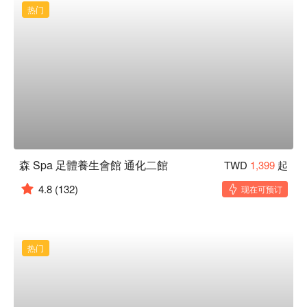
热门
森 Spa 足體養生會館 通化二館
TWD
1,399
起
4.8
(132)
现在可预订
热门