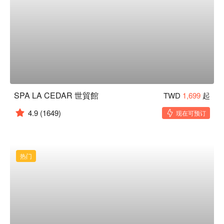
SPA LA CEDAR 世貿館
TWD
1,699
起
4.9
(1649)
现在可预订
热门