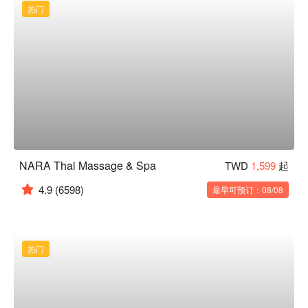
热门
NARA Thai Massage & Spa
TWD
1,599
起
4.9
(6598)
最早可预订：08/08
热门