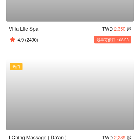
Villa Life Spa
TWD
2,350
起
4.9
(2490)
最早可预订：08/08
热门
I-Ching Massage ( Da'an )
TWD
2,289
起