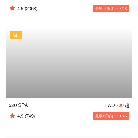
4.9
(2368)
最早可预订：08/08
热门
520 SPA
TWD
700
起
4.9
(749)
最早可预订：21:45