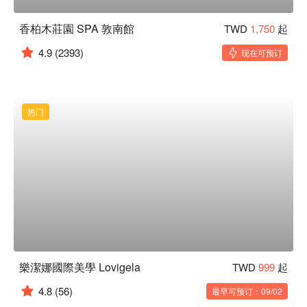
香柏木莊園 SPA 敦南館
TWD
1,750
起
4.9
(2393)
现在可预订
热门
樂潔娜國際美學 Lovigela
TWD
999
起
4.8
(56)
最早可预订：09/02