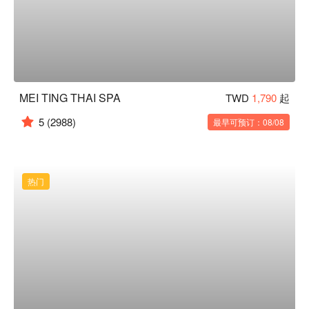
MEI TING THAI SPA
TWD
1,790
起
5
(2988)
最早可预订：08/08
热门