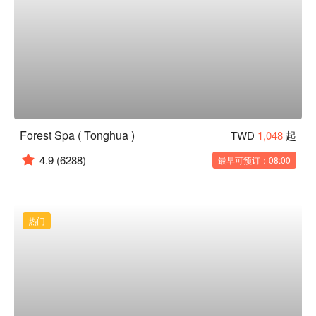
Forest Spa ( Tonghua )
TWD
1,048
起
4.9
(6288)
最早可预订：08:00
热门