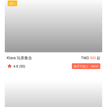
热门
Klara 玩美集合
TWD
500
起
4.8
(50)
最早可预订：08/08