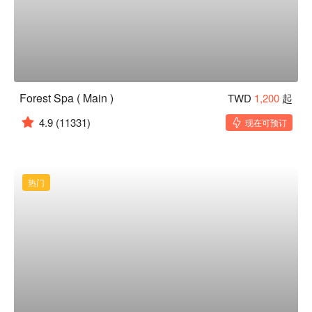
Forest Spa ( Main )
TWD
1,200
起
4.9
(11331)
现在可预订
热门