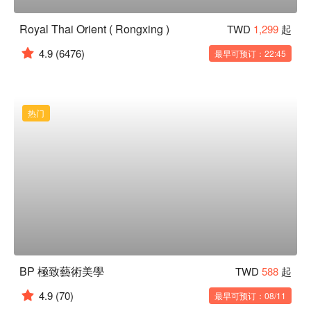
Royal Thai Orient ( Rongxing )
TWD
1,299
起
4.9
(6476)
最早可预订：22:45
热门
BP 極致藝術美學
TWD
588
起
4.9
(70)
最早可预订：08/11