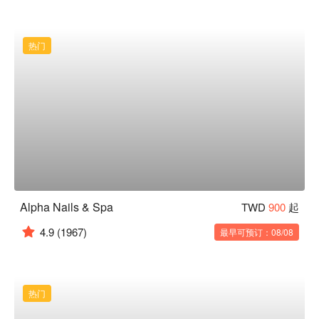
热门
Alpha Nails & Spa
TWD
900
起
4.9
(1967)
最早可预订：08/08
热门