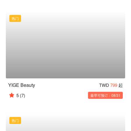
热门
YIGE Beauty
TWD
799
起
5
(7)
最早可预订：08/31
热门