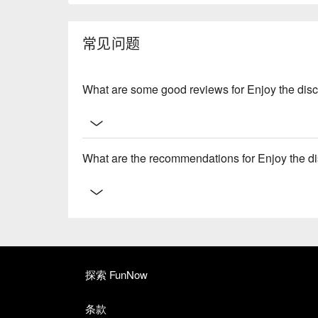
常见问题
What are some good reviews for Enjoy the dis
What are the recommendations for Enjoy the d
探索 FunNow
条款