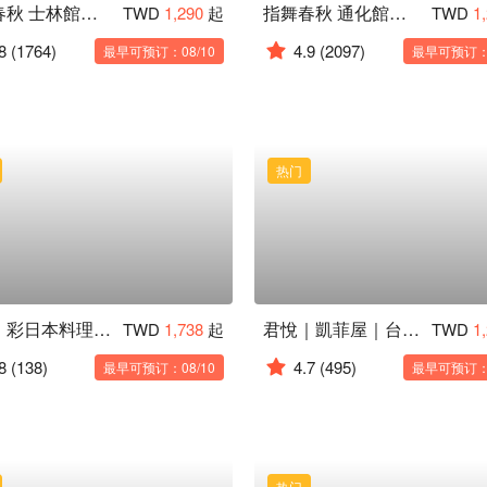
指舞春秋 士林館｜24H 按摩
指舞春秋 通化館｜24H 按摩
TWD
1,290
起
TWD
1
8
(1764)
4.9
(2097)
最早可预订：08/10
最早可预订：0
热门
君悅｜彩日本料理｜台北 101 / 世貿站
君悅｜凱菲屋｜台北 101 / 世貿站
TWD
1,738
起
TWD
1
8
(138)
4.7
(495)
最早可预订：08/10
最早可预订：1
热门