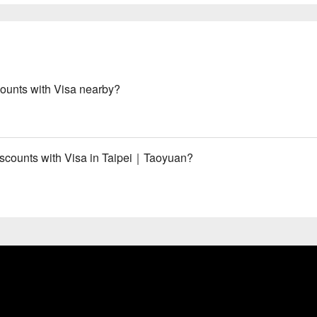
counts with Visa nearby?
iscounts with Visa in Taipei｜Taoyuan?