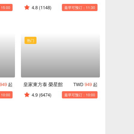
4.8
(1148)
5:00
最早可预订：11:30
热门
皇家東方泰 榮星館
949
起
TWD
949
起
4.9
(6474)
0:00
最早可预订：10:00