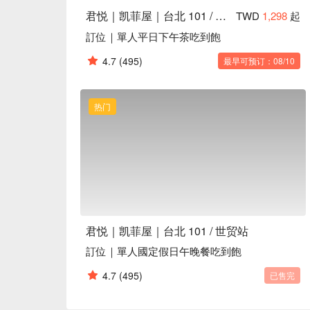
君悦｜凯菲屋｜台北 101 / 世贸站
TWD
1,298
起
訂位｜單人平日下午茶吃到飽
4.7
(495)
最早可预订：08/10
热门
君悦｜凯菲屋｜台北 101 / 世贸站
訂位｜單人國定假日午晚餐吃到飽
4.7
(495)
已售完