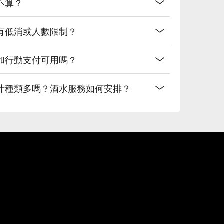
不算？
有低消或人數限制？
和行動支付可用嗎？
汁種類多嗎？酒水服務如何安排？