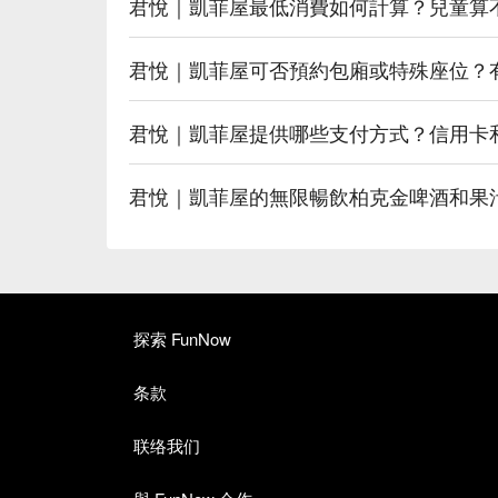
君悅｜凱菲屋最低消費如何計算？兒童算
君悅｜凱菲屋可否預約包廂或特殊座位？
君悅｜凱菲屋提供哪些支付方式？信用卡
君悅｜凱菲屋的無限暢飲柏克金啤酒和果
探索 FunNow
条款
联络我们