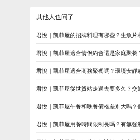
其他人也问了
君悅｜凱菲屋的招牌料理有哪些？生魚片
君悅｜凱菲屋適合情侶約會還是家庭聚餐
君悅｜凱菲屋適合商務聚餐嗎？環境安靜
君悅｜凱菲屋從世貿站走過去要多久？交
君悅｜凱菲屋午餐和晚餐價格差別大嗎？
君悅｜凱菲屋用餐時間限制長嗎？有無強