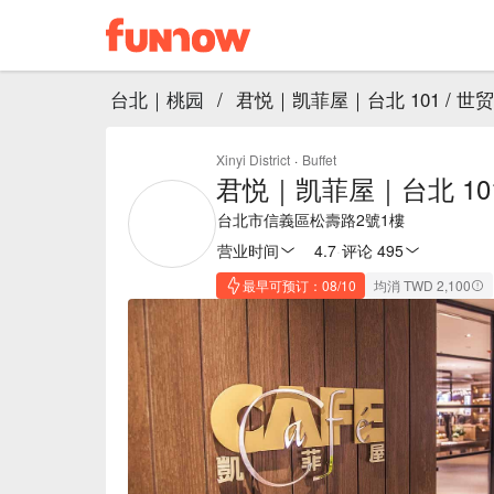
台北｜桃园
/
君悦｜凯菲屋｜台北 101 / 世
Xinyi District
·
Buffet
君悦｜凯菲屋｜台北 101
台北市信義區松壽路2號1樓
营业时间
4.7
·
评论 495
最早可预订：08/10
均消 TWD 2,100