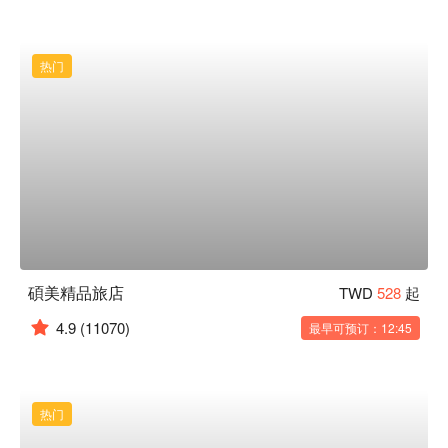
热门
碩美精品旅店
TWD
528
起
4.9
(11070)
最早可预订：12:45
热门