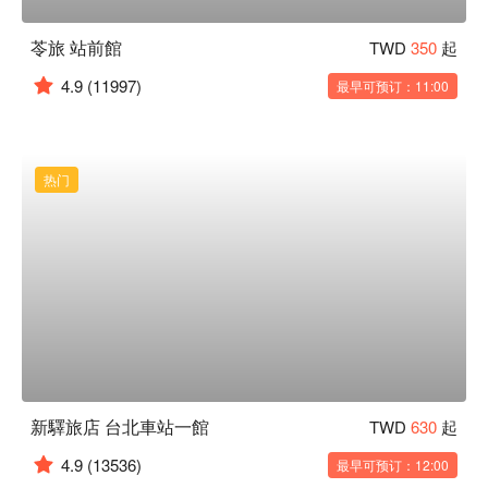
苓旅 站前館
TWD
350
起
4.9
(11997)
最早可预订：11:00
热门
新驛旅店 台北車站一館
TWD
630
起
4.9
(13536)
最早可预订：12:00