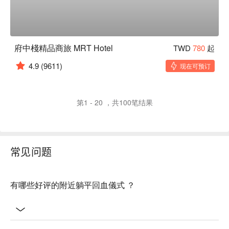
府中棧精品商旅 MRT Hotel
TWD
780
起
4.9
(9611)
现在可预订
第1 - 20 ，共100笔结果
常见问题
有哪些好评的附近躺平回血儀式 ？