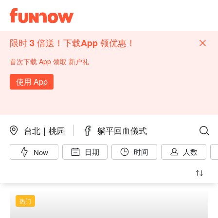
限时 3 倍送！下载App 领优惠！
首次下载 App 领取 新户礼
使用 App
台北｜桃园
躺平回血儀式
日期
时间
人数
Now
热门