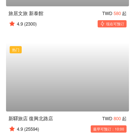
旅居文旅 新泰館
TWD
580
起
4.9
(2300)
现在可预订
热门
新驛旅店 復興北路店
TWD
800
起
4.9
(25594)
最早可预订：10:00