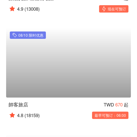
4.9
(13008)
现在可预订
08/10 限时优惠
帥客旅店
TWD
670
起
4.8
(18159)
最早可预订：06:00