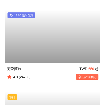
13:00 限时优惠
美亞商旅
TWD
650
起
4.9
(24706)
现在可预订
热门