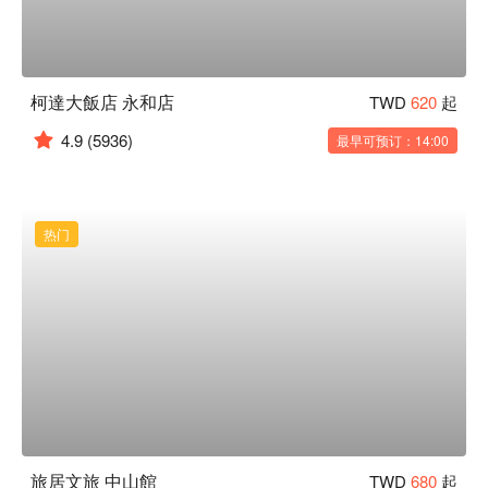
柯達大飯店 永和店
TWD
620
起
4.9
(5936)
最早可预订：14:00
热门
旅居文旅 中山館
TWD
680
起