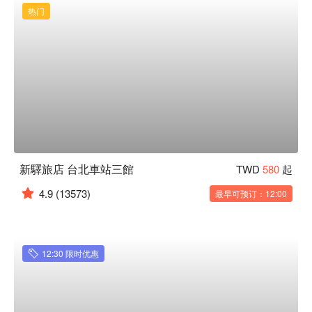
热门
新驛旅店 台北車站三館
TWD
580
起
4.9
(13573)
最早可预订：12:00
12:30 限时优惠