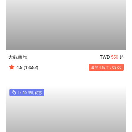
大觀商旅
TWD
550
起
4.9
(13582)
最早可预订：09:00
14:00 限时优惠