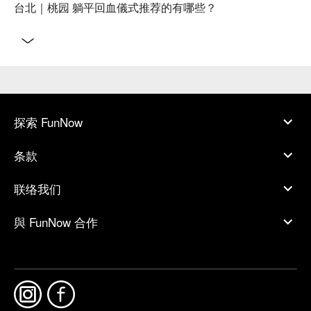
台北｜桃园 躺平回血儀式推荐的有哪些？
探索 FunNow
条款
联络我们
與 FunNow 合作