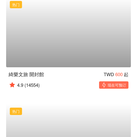
热门
綺樂文旅 開封館
TWD
600
起
4.9
(14554)
现在可预订
热门