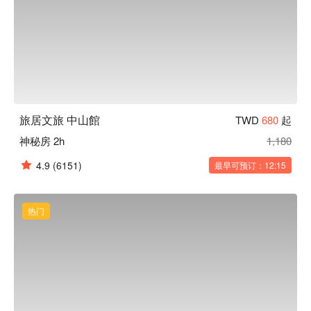
旅居文旅 中山館
TWD
680
起
神秘房 2h
1,180
4.9
(6151)
最早可预订：12:15
热门