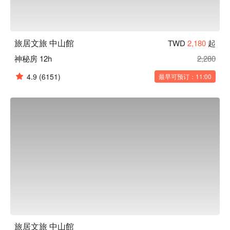
旅居文旅 中山館
TWD
2,180
起
神秘房 12h
2,280
4.9
(6151)
最早可预订：11:00
旅居文旅 中山館