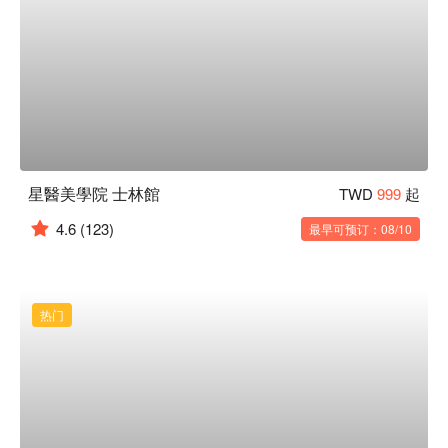
星醫美學院 士林館
TWD
999
起
4.6
(123)
最早可预订：08/10
热门