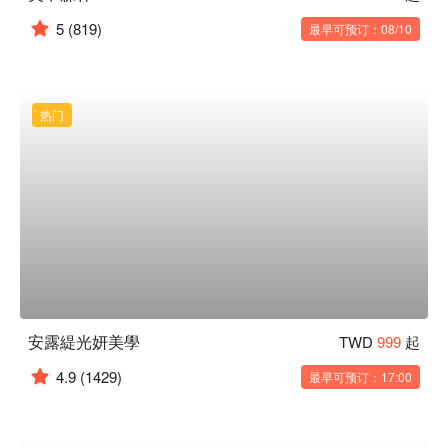
5
(819)
最早可预订：08/10
热门
安露緹光妍美學
TWD
999
起
4.9
(1429)
最早可预订：17:00