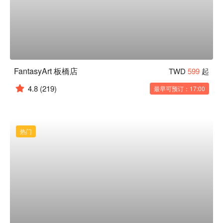
FantasyArt 板橋店
TWD
599
起
4.8
(219)
最早可预订：17:00
热门