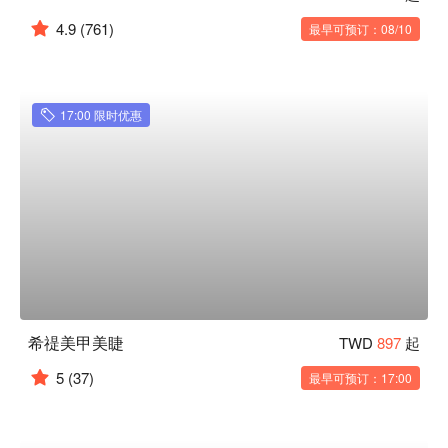
4.9
(761)
最早可预订：08/10
17:00 限时优惠
希禔美甲美睫
TWD
897
起
5
(37)
最早可预订：17:00