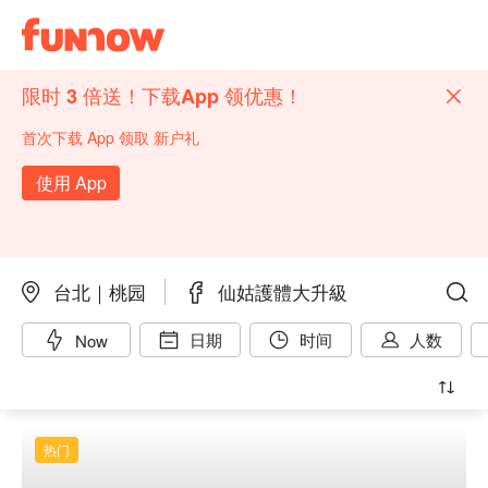
限时 3 倍送！下载App 领优惠！
首次下载 App 领取 新户礼
使用 App
台北｜桃园
仙姑護體大升級
日期
时间
人数
Now
热门