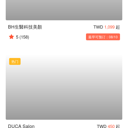
BH生醫科技美顏
TWD
1,099
起
5
(158)
最早可预订：08/10
热门
DUCA Salon
TWD
450
起