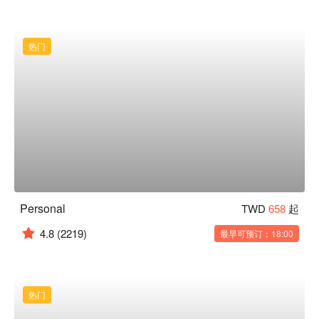
热门
Personal
TWD
658
起
4.8
(2219)
最早可预订：18:00
热门