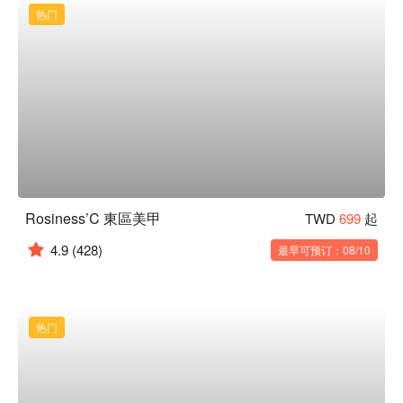
热门
Rosiness’C 東區美甲
TWD
699
起
4.9
(428)
最早可预订：08/10
热门