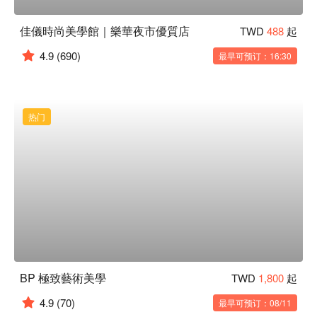
佳儀時尚美學館｜樂華夜市優質店
TWD
488
起
4.9
(690)
最早可预订：16:30
热门
BP 極致藝術美學
TWD
1,800
起
4.9
(70)
最早可预订：08/11