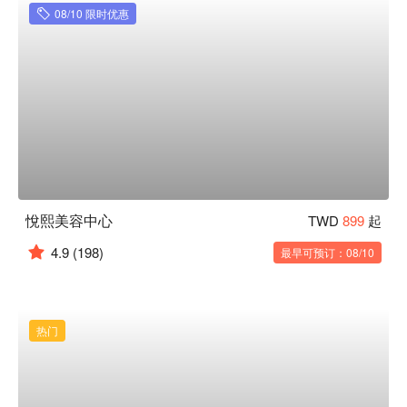
08/10 限时优惠
悅熙美容中心
TWD
899
起
4.9
(198)
最早可预订：08/10
热门