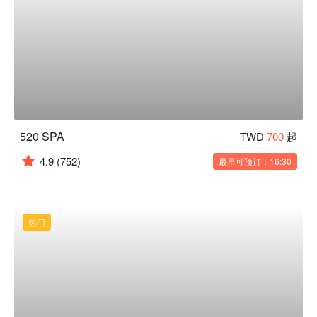
520 SPA
TWD
700
起
4.9
(752)
最早可预订：16:30
热门