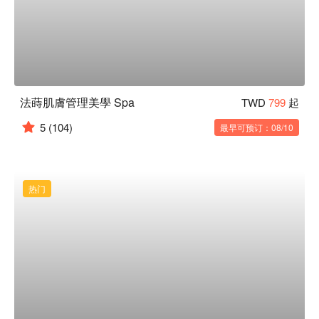
法蒔肌膚管理美學 Spa
TWD
799
起
5
(104)
最早可预订：08/10
热门