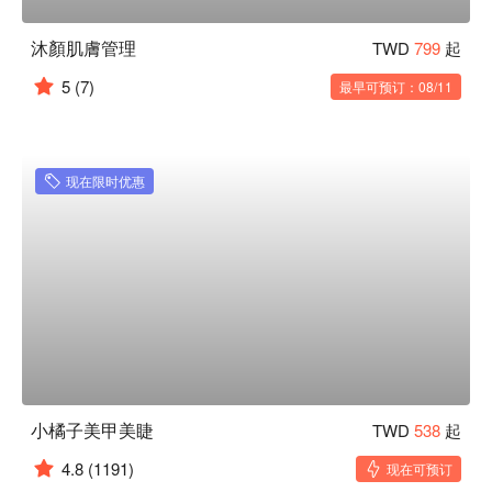
沐顏肌膚管理
TWD
799
起
5
(7)
最早可预订：08/11
现在限时优惠
小橘子美甲美睫
TWD
538
起
4.8
(1191)
现在可预订