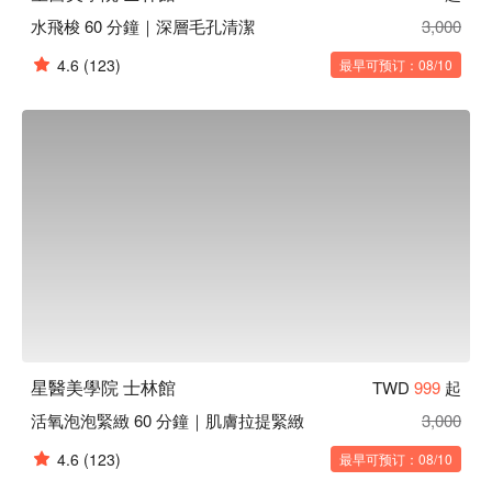
水飛梭 60 分鐘｜深層毛孔清潔
3,000
4.6
(123)
最早可预订：08/10
星醫美學院 士林館
TWD
999
起
活氧泡泡緊緻 60 分鐘｜肌膚拉提緊緻
3,000
4.6
(123)
最早可预订：08/10