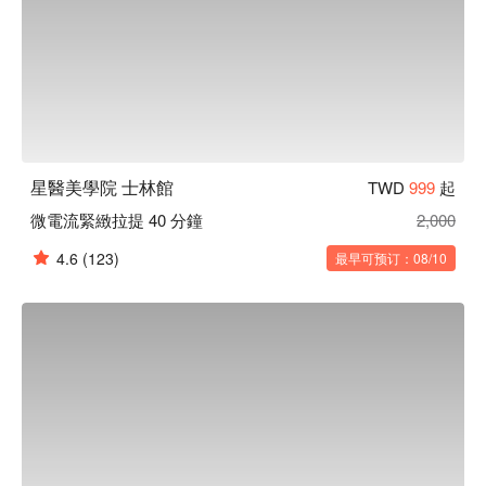
星醫美學院 士林館
TWD
999
起
微電流緊緻拉提 40 分鐘
2,000
4.6
(123)
最早可预订：08/10