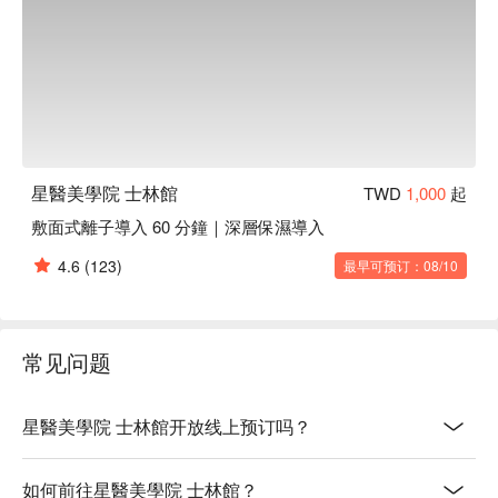
星醫美學院 士林館
TWD
1,000
起
敷面式離子導入 60 分鐘｜深層保濕導入
4.6
(123)
最早可预订：08/10
常见问题
星醫美學院 士林館开放线上预订吗？
如何前往星醫美學院 士林館？