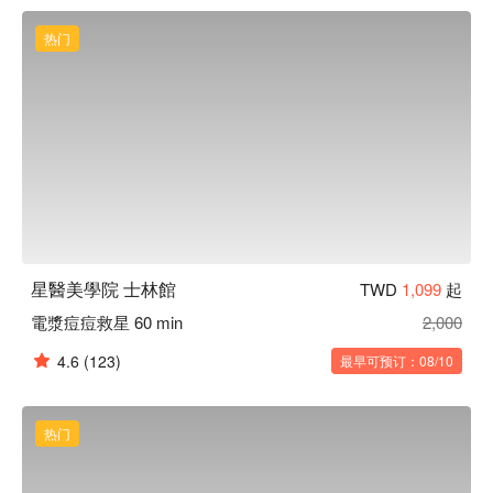
热门
星醫美學院 士林館
TWD
1,099
起
電漿痘痘救星 60 min
2,000
4.6
(123)
最早可预订：08/10
热门