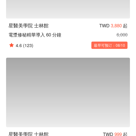
星醫美學院 士林館
TWD
3,880
起
電漿修秘精華導入 60 分鐘
6,000
4.6
(123)
最早可预订：08/10
星醫美學院 士林館
TWD
999
起