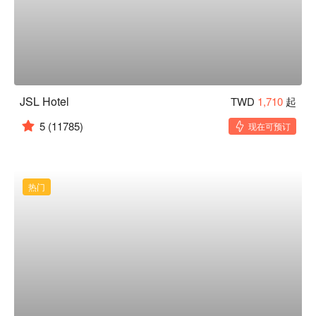
JSL Hotel
TWD
1,710
起
5
(11785)
现在可预订
热门