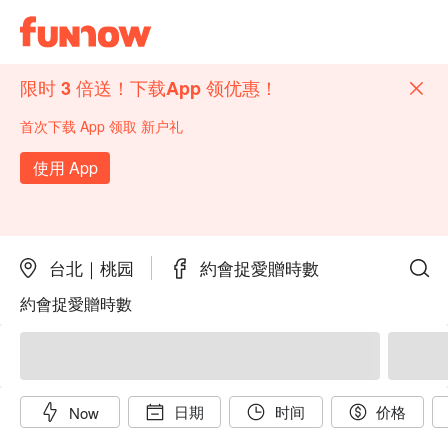
限时 3 倍送！下载App 领优惠！
首次下载 App 领取 新户礼
使用 App
台北｜桃园
約會捉愛贈時數
約會捉愛贈時數
日期
时间
价格
Now