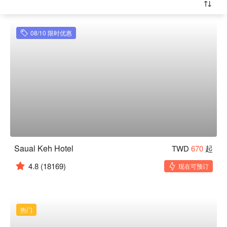
08/10 限时优惠
Saual Keh Hotel
TWD
670
起
4.8
(18169)
现在可预订
热门