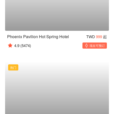
Phoenix Pavilion Hot Spring Hotel
TWD
999
起
4.9
(5474)
现在可预订
热门