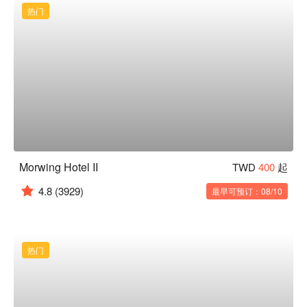
热门
Morwing Hotel II
TWD
400
起
4.8
(3929)
最早可预订：08/10
热门