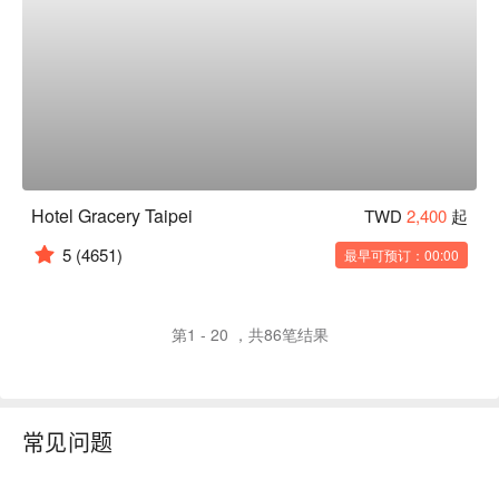
Hotel Gracery Taipei
TWD
2,400
起
5
(4651)
最早可预订：00:00
第1 - 20 ，共86笔结果
常见问题