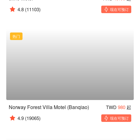
4.8
(11103)
现在可预订
热门
Norway Forest Villa Motel (Banqiao)
TWD
980
起
4.9
(19065)
现在可预订