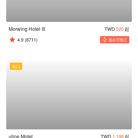
Morwing Hotel III
TWD
520
起
4.9
(8711)
现在可预订
热门
uline Motel
TWD
1,199
起