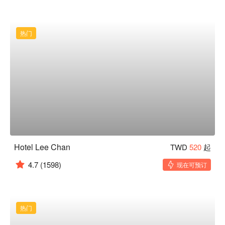
热门
Hotel Lee Chan
TWD
520
起
4.7
(1598)
现在可预订
热门