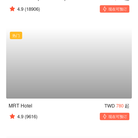
4.9
(18906)
现在可预订
热门
MRT Hotel
TWD
780
起
4.9
(9616)
现在可预订