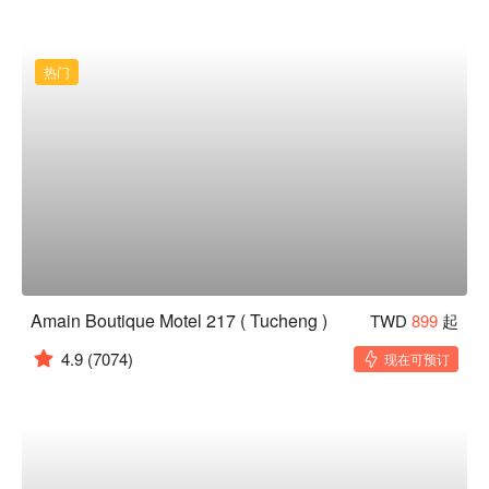
热门
Amain Boutique Motel 217 ( Tucheng )
TWD
899
起
4.9
(7074)
现在可预订