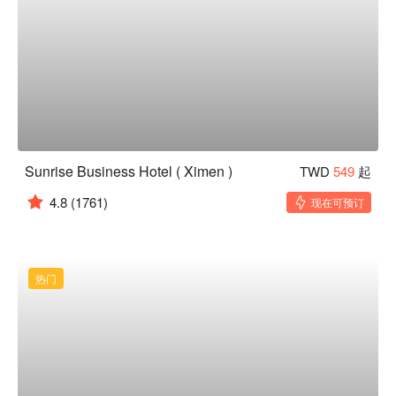
Sunrise Business Hotel ( Ximen )
TWD
549
起
4.8
(1761)
现在可预订
热门