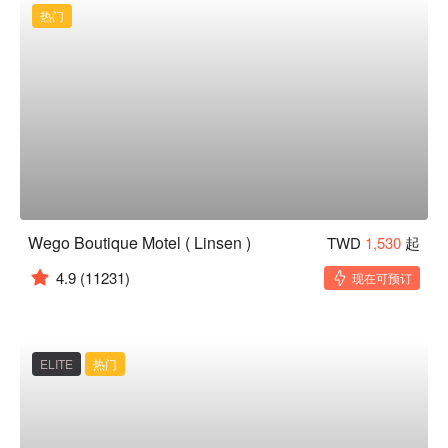
热门
Wego Boutique Motel ( Linsen )
TWD
1,530
起
4.9
(11231)
现在可预订
ELITE
热门