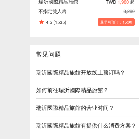
瑞沂國際精品旅館
TWD
1,980
起
不指定雙人房
3,280
4.5
(1535)
最早可预订：15:00
常见问题
瑞沂國際精品旅館开放线上预订吗？
如何前往瑞沂國際精品旅館？
瑞沂國際精品旅館的营业时间？
瑞沂國際精品旅館有提供什么消费方案？