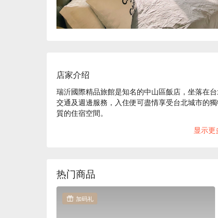
店家介绍
瑞沂國際精品旅館是知名的中山區飯店，坐落在台
交通及週邊服務，入住便可盡情享受台北城市的獨
質的住宿空間。

瑞沂國際精品旅館推薦：瑞沂國際精品旅館位於中
显示更
供給旅人一個舒適且便利的休息環境。裝潢精緻華
高級寢具與宮廷擺設，營造一股溫馨至極的氛圍，
瑞沂國際精品旅館推薦優惠、瑞沂國際精品旅館住
热门商品
加码礼