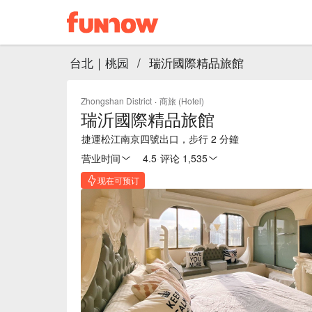
台北｜桃园
/
瑞沂國際精品旅館
Zhongshan District
·
商旅 (Hotel)
瑞沂國際精品旅館
捷運松江南京四號出口，步行 2 分鐘
营业时间
4.5
·
评论 1,535
现在可预订