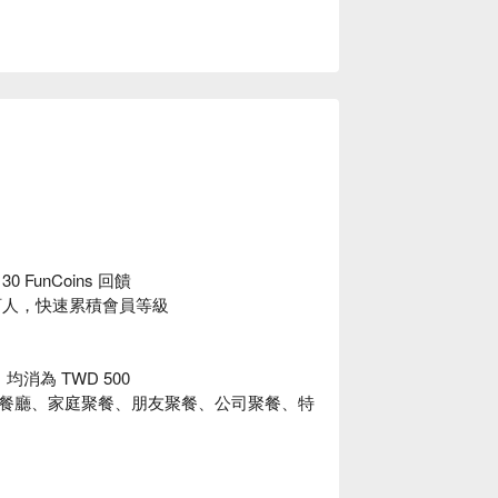
unCoins 回饋
給預訂人，快速累積會員等級
均消為 TWD 500
餐廳、家庭聚餐、朋友聚餐、公司聚餐、特