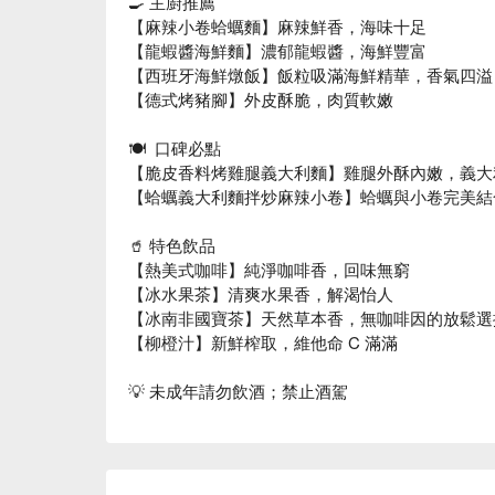
🍳 主廚推薦
【麻辣小卷蛤蠣麵】麻辣鮮香，海味十足
【龍蝦醬海鮮麵】濃郁龍蝦醬，海鮮豐富
【西班牙海鮮燉飯】飯粒吸滿海鮮精華，香氣四溢
【德式烤豬腳】外皮酥脆，肉質軟嫩
🍽️ ️ 口碑必點
【脆皮香料烤雞腿義大利麵】雞腿外酥內嫩，義大
【蛤蠣義大利麵拌炒麻辣小卷】蛤蠣與小卷完美結
🥤 特色飲品
【熱美式咖啡】純淨咖啡香，回味無窮
【冰水果茶】清爽水果香，解渴怡人
【冰南非國寶茶】天然草本香，無咖啡因的放鬆選
【柳橙汁】新鮮榨取，維他命 C 滿滿
💡 未成年請勿飲酒；禁止酒駕