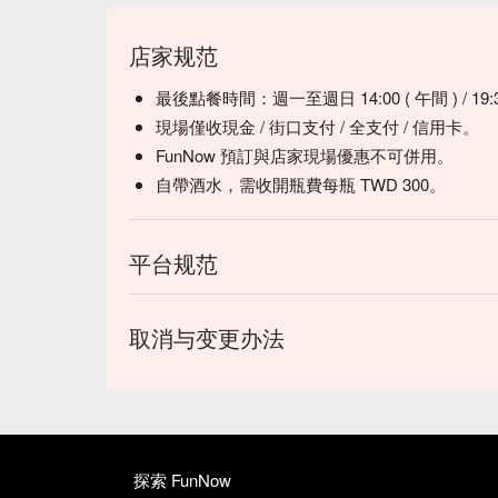
店家规范
最後點餐時間：週一至週日 14:00 ( 午間 ) / 19:3
現場僅收現金 / 街口支付 / 全支付 / 信用卡。
FunNow 預訂與店家現場優惠不可併用。
自帶酒水，需收開瓶費每瓶 TWD 300。
平台规范
取消与变更办法
探索 FunNow