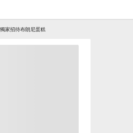
獨家招待布朗尼蛋糕