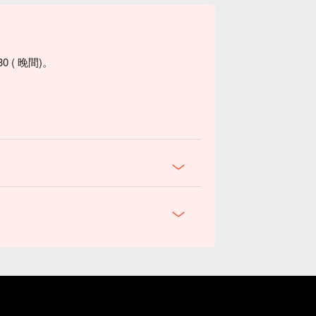
0 ( 晚間)。