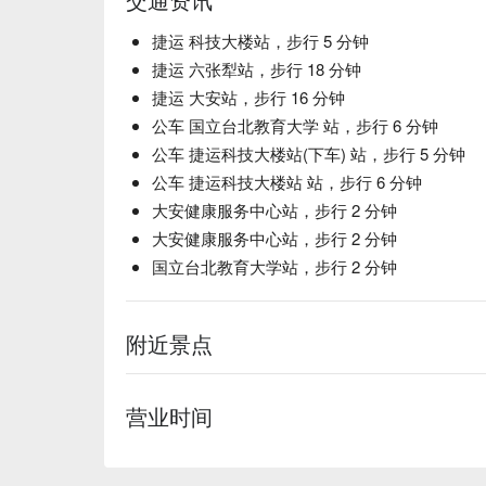
【冰南非國寶茶】天然草本香，無咖啡因的放鬆選擇
【柳橙汁】新鮮榨取，維他命 C 滿滿

捷运 科技大楼站，步行 5 分钟
捷运 六张犁站，步行 18 分钟
💡 未成年請勿飲酒；禁止酒駕
捷运 大安站，步行 16 分钟
公车 国立台北教育大学 站，步行 6 分钟
公车 捷运科技大楼站(下车) 站，步行 5 分钟
公车 捷运科技大楼站 站，步行 6 分钟
大安健康服务中心站，步行 2 分钟
大安健康服务中心站，步行 2 分钟
国立台北教育大学站，步行 2 分钟
附近景点
营业时间