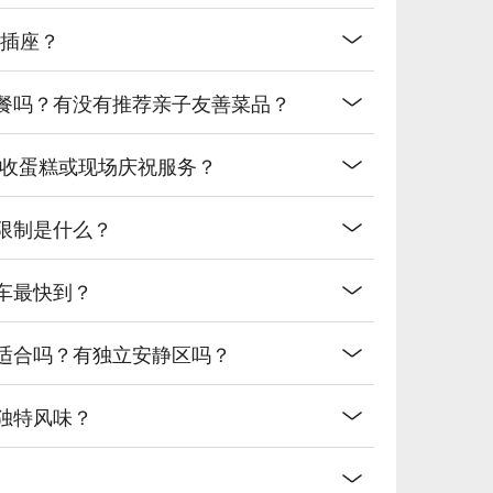
和插座？
用餐吗？有没有推荐亲子友善菜品？
有代收蛋糕或现场庆祝服务？
数限制是什么？
公车最快到？
境适合吗？有独立安静区吗？
么独特风味？