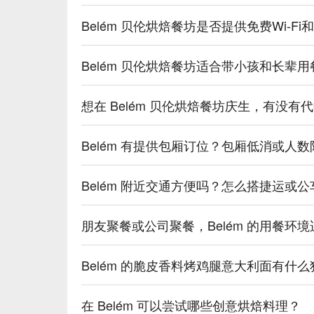
Belém 贝伦烘焙餐坊是否提供免费Wi-Fi
Belém 贝伦烘焙餐坊适合带小孩和长辈
想在 Belém 贝伦烘焙餐坊庆生，有没
Belém 有提供包厢订位？包厢低消或人
Belém 附近交通方便吗？怎么搭捷运或
朋友聚餐或公司聚餐，Belém 的用餐环
Belém 的脆皮香料烤鸡腿意大利面有什
在 Belém 可以尝试哪些创意烘焙料理？