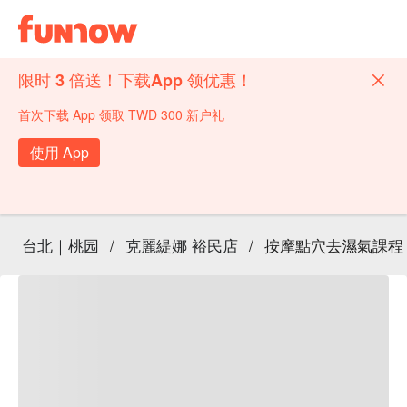
限时 3 倍送！下载App 领优惠！
首次下载 App 领取 TWD 300 新户礼
使用 App
台北｜桃园
/
克麗緹娜 裕民店
/
按摩點穴去濕氣課程