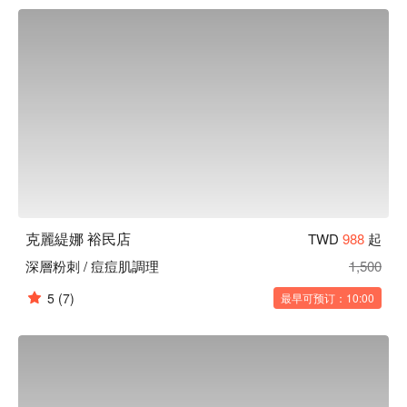
通，再安排最適合的方案搭配。

克麗緹娜 裕民店預約、克麗緹娜 裕民店價格、克麗緹娜 裕民
店優惠立刻查看 ⬇︎
克麗緹娜 裕民店
TWD
988
起
深層粉刺 / 痘痘肌調理
1,500
5
(7)
最早可预订：10:00