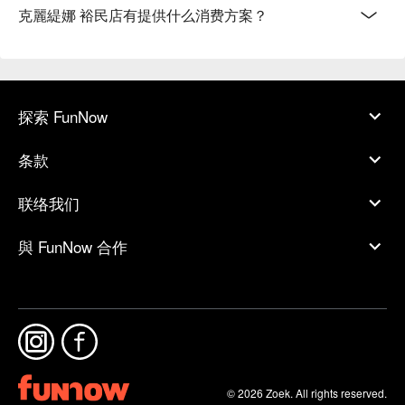
克麗緹娜 裕民店有提供什么消费方案？
探索 FunNow
条款
联络我们
與 FunNow 合作
© 2026 Zoek. All rights reserved.