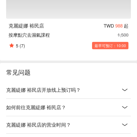
克麗緹娜 裕民店
TWD
988
起
按摩點穴去濕氣課程
1,500
5
(7)
最早可预订：10:00
常见问题
克麗緹娜 裕民店开放线上预订吗？
如何前往克麗緹娜 裕民店？
克麗緹娜 裕民店的营业时间？