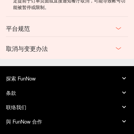
定提前于订单页面或直接通知餐厅取消，可能导致帐号功
能被暂停或限制。
平台规范
取消与变更办法
探索 FunNow
条款
联络我们
與 FunNow 合作