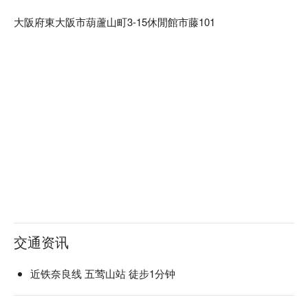
大阪府東大阪市葫蘆山町3-15休閒館市藤101
交通资讯
近铁奈良线 五莺山站 徒步1分钟