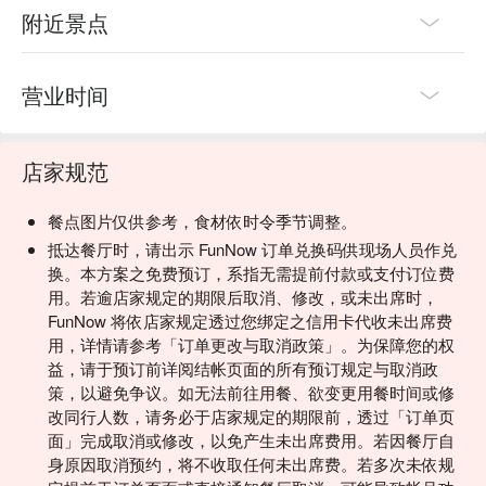
附近景点
营业时间
店家规范
餐点图片仅供参考，食材依时令季节调整。
抵达餐厅时，请出示 FunNow 订单兑换码供现场人员作兑
换。本方案之免费预订，系指无需提前付款或支付订位费
用。若逾店家规定的期限后取消、修改，或未出席时，
FunNow 将依店家规定透过您绑定之信用卡代收未出席费
用，详情请参考「订单更改与取消政策」。为保障您的权
益，请于预订前详阅结帐页面的所有预订规定与取消政
策，以避免争议。如无法前往用餐、欲变更用餐时间或修
改同行人数，请务必于店家规定的期限前，透过「订单页
面」完成取消或修改，以免产生未出席费用。若因餐厅自
身原因取消预约，将不收取任何未出席费。若多次未依规