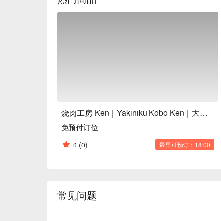
烧肉工房 Ken｜Yakiniku Kobo Ken｜大阪烧肉
免预付订位
0
(0)
最早可预订：18:00
常见问题