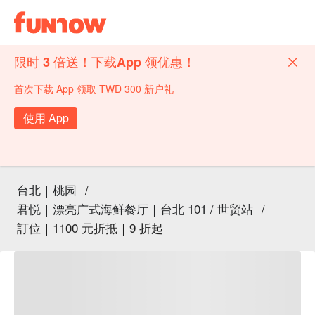
限时 3 倍送！下载App 领优惠！
首次下载 App 领取 TWD 300 新户礼
使用 App
台北｜桃园
/
君悦｜漂亮广式海鲜餐厅｜台北 101 / 世贸站
/
訂位｜1100 元折抵｜9 折起