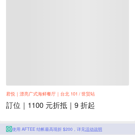
君悦｜漂亮广式海鲜餐厅｜台北 101 / 世贸站
訂位｜1100 元折抵｜9 折起
使用 AFTEE 结帐最高现折 $200，详见
活动说明