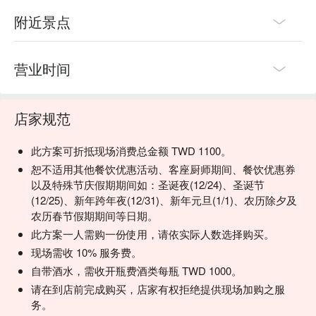
附近景点
营业时间
店家规范
此方案可折抵现场消费总金额 TWD 1100。
恕不适用其他餐饮优惠活动、客座厨师期间、餐饮优惠券
以及特殊节庆假期期间如：圣诞夜(12/24)、圣诞节
(12/25)、新年跨年夜(12/31)、新年元旦(1/1)、农历除夕及
农历春节假期期间等日期。
此方案一人需购一份使用，请依实际人数选择购买。
现场需收 10% 服务费。
自带酒水，需收开瓶费酒类每瓶 TWD 1000。
请在到店前完成购买，店家有权拒绝提供现场加购之服
务。