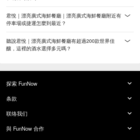
君悅｜漂亮廣式海鮮餐廳｜漂亮廣式海鮮餐廳附近有
停車場或捷運怎麼到最近？
聽說君悅｜漂亮廣式海鮮餐廳有超過200款世界佳
釀，這裡的酒水選擇多元嗎？
探索 FunNow
条款
联络我们
與 FunNow 合作