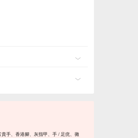
富貴手、香港腳、灰指甲、手 / 足疣、黴