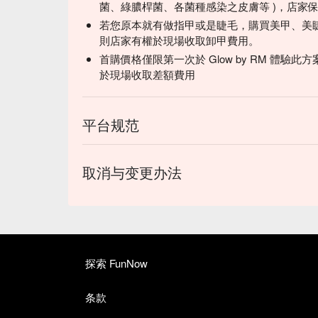
菌、綠膿桿菌、各菌種感染之皮膚等 )，店家
若您原本就有做指甲或是睫毛，購買美甲、美
則店家有權於現場收取卸甲費用。
首購價格僅限第一次於 Glow by RM 體
於現場收取差額費用
平台规范
取消与变更办法
探索 FunNow
条款