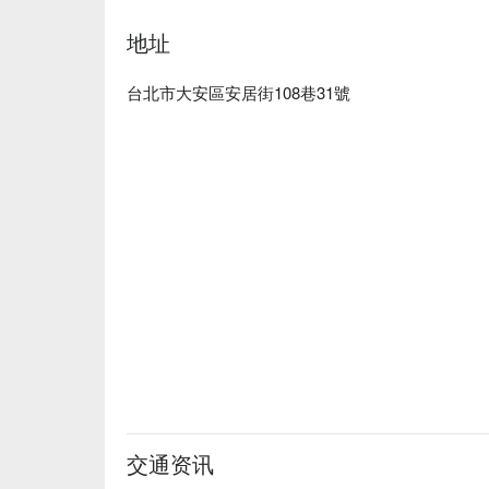
地址
台北市大安區安居街108巷31號
交通资讯