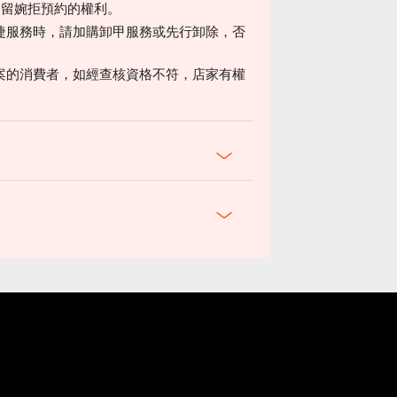
保留婉拒預約的權利。
睫服務時，請加購卸甲服務或先行卸除，否
驗此方案的消費者，如經查核資格不符，店家有權