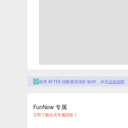
使用 AFTEE 结帐最高现折 $200，详见
活动说明
FunNow 专属
立即了解会员专属回馈