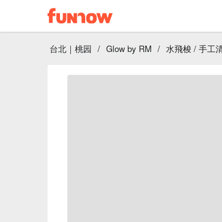
台北｜桃园
/
Glow by RM
/
水飛梭 / 手工清