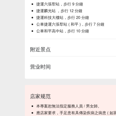
捷運六張犁站，步行 9 分鐘
捷運麟光站 ，步行 12 分鐘
捷運科技大樓站，步行 20 分鐘
公車捷運六張犁站 ( 和平 )，步行 7 分鐘
公車和平高中站，步行 10 分鐘
附近景点
营业时间
店家规范
本專案恕無法指定服務人員 / 男女師。
應店家要求，手足患有具傳染疾病之病患 ( 如