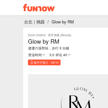
台北｜桃园
/
Glow by RM
Da'an District
·
美甲美睫 (Beauty)
Glow by RM
捷運六張犁站，步行 9 分鐘
营业时间
5.0
·
评论 40
最早可预订：08/10