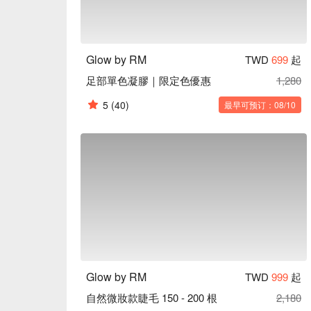
Glow by RM
TWD
699
起
足部單色凝膠｜限定色優惠
1,280
5
(40)
最早可预订：08/10
Glow by RM
TWD
999
起
自然微妝款睫毛 150 - 200 根
2,180