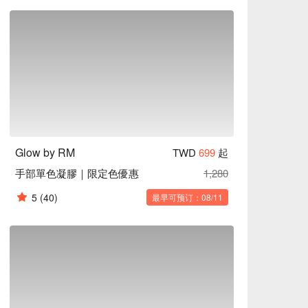
Glow by RM
TWD
699
起
手部單色凝膠｜限定色優惠
1,280
5
(40)
最早可预订：08/11