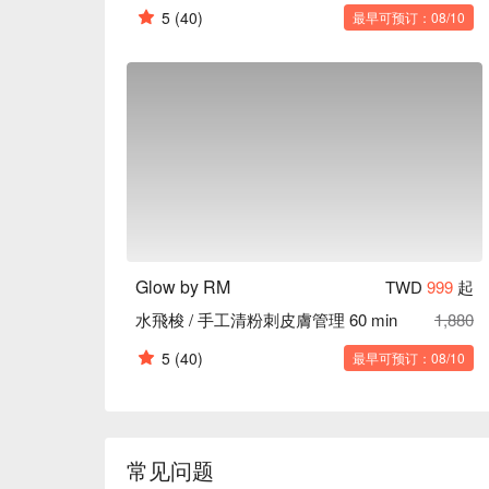
5
(40)
最早可预订：08/10
Glow by RM
TWD
999
起
水飛梭 / 手工清粉刺皮膚管理 60 min
1,880
5
(40)
最早可预订：08/10
常见问题