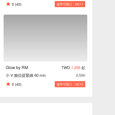
5
(40)
最早可预订：08/11
Glow by RM
TWD
1,299
起
小 V 臉拉提緊緻 60 min
2,580
5
(40)
最早可预订：08/10