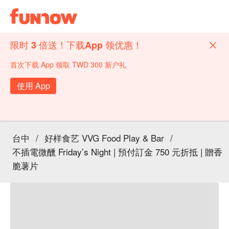
限时 3 倍送！下载App 领优惠！
首次下载 App 领取 TWD 300 新户礼
使用 App
台中
/
好样食艺 VVG Food Play & Bar
/
不插電微醺 Friday’s Night | 預付訂金 750 元折抵 | 贈香
脆薯片