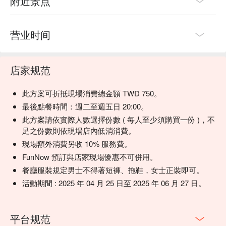
附近景点
💡 未成年請勿飲酒；禁止酒駕
营业时间
店家规范
此方案可折抵現場消費總金額 TWD 750。
最後點餐時間：週二至週五日 20:00。
此方案請依實際人數選擇份數 ( 每人至少須購買一份 )，不
足之份數則依現場店內低消消費。
現場額外消費另收 10% 服務費。
演出介紹 :
FunNow 預訂與店家現場優惠不可併用。
餐廳服裝規定男士不得著短褲、拖鞋，女士正裝即可。
活動期間 : 2025 年 04 月 25 日至 2025 年 06 月 27 日。
平台规范