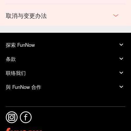
取消与变更办法
探索 FunNow
条款
联络我们
與 FunNow 合作