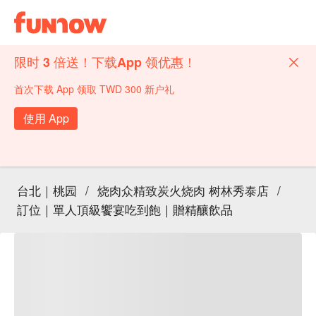
限时 3 倍送！下载App 领优惠！
首次下载 App 领取 TWD 300 新户礼
使用 App
台北｜桃园
/
烧肉众精致炭火烧肉 树林秀泰店
/
訂位｜單人頂級饗宴吃到飽｜贈精釀飲品