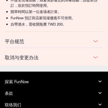
訂，並於預訂時間使用。
開單時間以第一位進場者計算。
FunNow 預訂與店家現場優惠不可併用。
自帶酒水，需收開瓶費 TWD 200。
平台规范
取消与变更办法
探索 FunNow
条款
联络我们